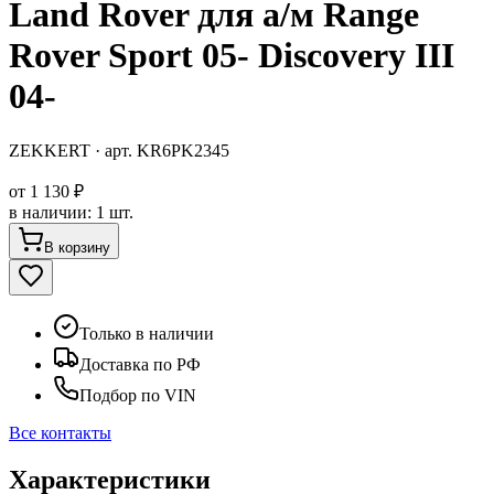
Land Rover для а/м Range
Rover Sport 05- Discovery III
04-
ZEKKERT
· арт.
KR6PK2345
от
1 130 ₽
в наличии
:
1 шт.
В корзину
Только в наличии
Доставка по РФ
Подбор по VIN
Все контакты
Характеристики