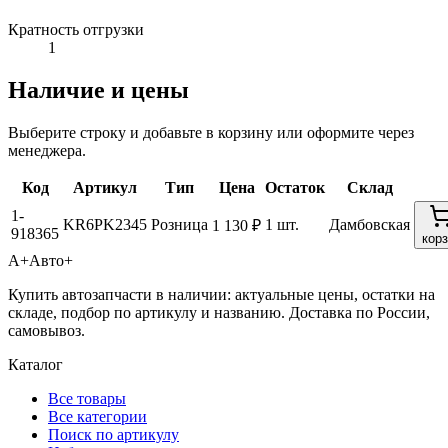
Кратность отгрузки
1
Наличие и цены
Выберите строку и добавьте в корзину или оформите через
менеджера.
Код
Артикул
Тип
Цена
Остаток
Склад
1-
KR6PK2345
Розница
1 шт.
Дамбовская
1 130 ₽
918365
кор
А+
Авто+
Купить автозапчасти в наличии: актуальные цены, остатки на
складе, подбор по артикулу и названию. Доставка по России,
самовывоз.
Каталог
Все товары
Все категории
Поиск по артикулу