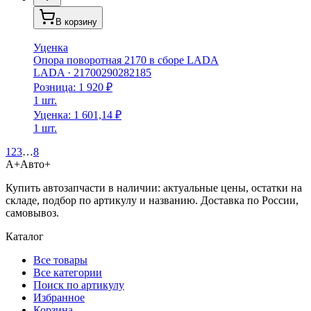
В корзину
Уценка
Опора поворотная 2170 в сборе LADA
LADA
·
21700290282185
Розница:
1 920 ₽
1 шт.
Уценка:
1 601,14 ₽
1 шт.
1
2
3
…
8
А+
Авто+
Купить автозапчасти в наличии: актуальные цены, остатки на
складе, подбор по артикулу и названию. Доставка по России,
самовывоз.
Каталог
Все товары
Все категории
Поиск по артикулу
Избранное
Корзина