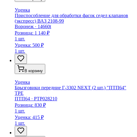
Уценка
Приспособление для обработки фасок седел клапанов
(экспресс) ВАЗ 2108-99
Воронеж
·
14660t
Розница:
1 140 ₽
1 шт.
Уценка:
500 ₽
1 шт.
В корзину
Уценка
Брызговики передние Г-3302 NEXT (2 шт.) "ПТП64"
TPE
ПТП64
·
PTP028210
Розница:
830 ₽
1 шт.
Уценка:
415 ₽
1 шт.