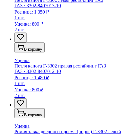
Петля капота Г-3302 левая рестайлинг ГАЗ
ГАЗ
·
3302-8407013-10
Розница:
1 350 ₽
1 шт.
Уценка:
800 ₽
2 шт.
В корзину
Уценка
Петля капота Г-3302 правая рестайлинг ГАЗ
ГАЗ
·
3302-8407012-10
Розница:
1 480 ₽
1 шт.
Уценка:
800 ₽
2 шт.
В корзину
Уценка
Рем-вставка дверного проема (порог) Г-3302 левый