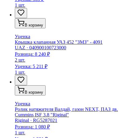
1 шт.
В корзину
Уценка
Крышка клапанная УАЗ 452 "ЗМЗ" - 4091
UAZ
·
040900100723000
Розница:
8 240 ₽
2 шт.
Уценка:
5 211 ₽
1 шт.
В корзину
Уценка
Ролик натяжителя Валдай, газон NEXT, ПАЗ дв.
Cummins ISF 3.8 "Riginal"
Riginal
·
RG5287021
Розница:
1 080 ₽
1 шт.