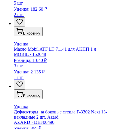
5 шт.
Уценка:
182,60 ₽
2 шт.
В корзину
Уценка
Масло Mobil ATF LT 71141 для АКПП 1 л
MOBIL
·
152648
Розница:
1 640 ₽
3 шт.
Уценка:
2 135 ₽
1 шт.
В корзину
Уценка
Дефлекторы на боковые стекла Г-3302 Next 13-
накладные 2 шт. Azard
AZARD
·
DEF00490
Уценка:
365 ₽