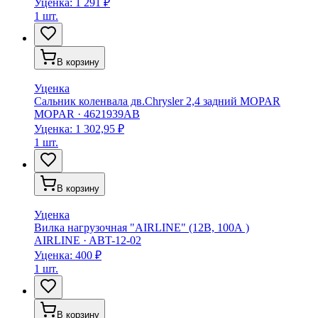
Уценка:
1 291 ₽
1 шт.
В корзину
Уценка
Сальник коленвала дв.Chrysler 2,4 задний MOPAR
MOPAR
·
4621939AB
Уценка:
1 302,95 ₽
1 шт.
В корзину
Уценка
Вилка нагрузочная "AIRLINE" (12В, 100А )
AIRLINE
·
ABT-12-02
Уценка:
400 ₽
1 шт.
В корзину