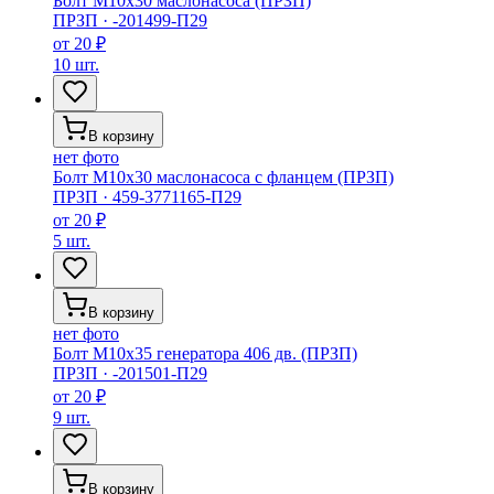
Болт М10х30 маслонасоса (ПРЗП)
ПРЗП
·
-201499-П29
от
20 ₽
10 шт.
В корзину
нет фото
Болт М10х30 маслонасоса с фланцем (ПРЗП)
ПРЗП
·
459-3771165-П29
от
20 ₽
5 шт.
В корзину
нет фото
Болт М10х35 генератора 406 дв. (ПРЗП)
ПРЗП
·
-201501-П29
от
20 ₽
9 шт.
В корзину