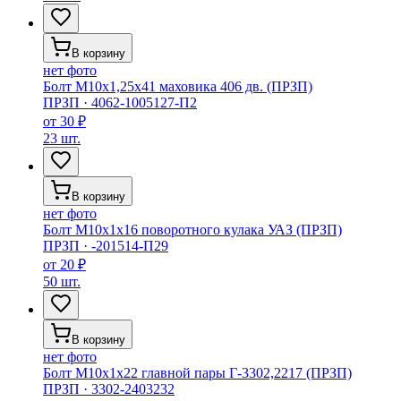
В корзину
нет фото
Болт М10х1,25х41 маховика 406 дв. (ПРЗП)
ПРЗП
·
4062-1005127-П2
от
30 ₽
23 шт.
В корзину
нет фото
Болт М10х1х16 поворотного кулака УАЗ (ПРЗП)
ПРЗП
·
-201514-П29
от
20 ₽
50 шт.
В корзину
нет фото
Болт М10х1х22 главной пары Г-3302,2217 (ПРЗП)
ПРЗП
·
3302-2403232