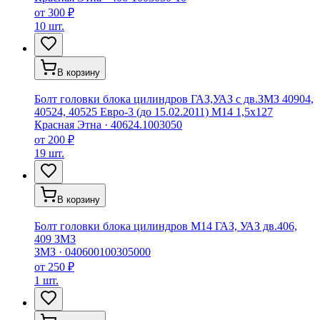
от
300 ₽
10 шт.
В корзину
Болт головки блока цилиндров ГАЗ,УАЗ с дв.ЗМЗ 40904,
40524, 40525 Евро-3 (до 15.02.2011) М14 1,5х127
Красная Этна
·
40624.1003050
от
200 ₽
19 шт.
В корзину
Болт головки блока цилиндров М14 ГАЗ, УАЗ дв.406,
409 ЗМЗ
ЗМЗ
·
040600100305000
от
250 ₽
1 шт.