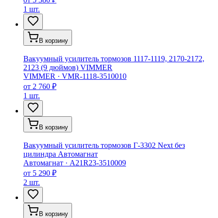
1 шт.
В корзину
Вакуумный усилитель тормозов 1117-1119, 2170-2172,
2123 (9 дюймов) VIMMER
VIMMER
·
VMR-1118-3510010
от
2 760 ₽
1 шт.
В корзину
Вакуумный усилитель тормозов Г-3302 Next без
цилиндра Автомагнат
Автомагнат
·
A21R23-3510009
от
5 290 ₽
2 шт.
В корзину