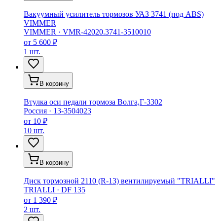
Вакуумный усилитель тормозов УАЗ 3741 (под ABS)
VIMMER
VIMMER
·
VMR-42020.3741-3510010
от
5 600 ₽
1 шт.
В корзину
Втулка оси педали тормоза Волга,Г-3302
Россия
·
13-3504023
от
10 ₽
10 шт.
В корзину
Диск тормозной 2110 (R-13) вентилируемый "TRIALLI"
TRIALLI
·
DF 135
от
1 390 ₽
2 шт.