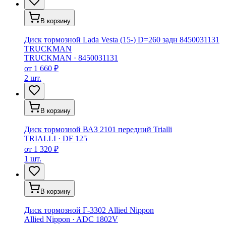
В корзину
Диск тормозной Lada Vesta (15-) D=260 задн 8450031131
TRUCKMAN
TRUCKMAN
·
8450031131
от
1 660 ₽
2 шт.
В корзину
Диск тормозной ВАЗ 2101 передний Trialli
TRIALLI
·
DF 125
от
1 320 ₽
1 шт.
В корзину
Диск тормозной Г-3302 Allied Nippon
Allied Nippon
·
ADC 1802V