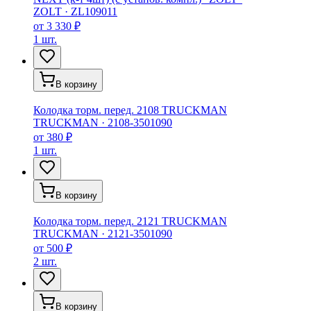
ZOLT
·
ZL109011
от
3 330 ₽
1 шт.
В корзину
Колодка торм. перед. 2108 TRUCKMAN
TRUCKMAN
·
2108-3501090
от
380 ₽
1 шт.
В корзину
Колодка торм. перед. 2121 TRUCKMAN
TRUCKMAN
·
2121-3501090
от
500 ₽
2 шт.
В корзину