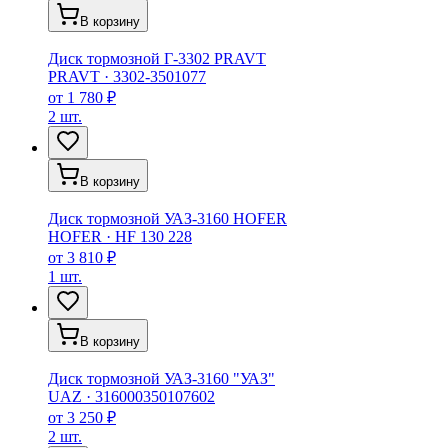
В корзину
Диск тормозной Г-3302 PRAVT
PRAVT
·
3302-3501077
от
1 780 ₽
2 шт.
В корзину
Диск тормозной УАЗ-3160 HOFER
HOFER
·
HF 130 228
от
3 810 ₽
1 шт.
В корзину
Диск тормозной УАЗ-3160 "УАЗ"
UAZ
·
316000350107602
от
3 250 ₽
2 шт.