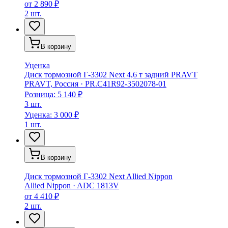
от
2 890 ₽
2 шт.
В корзину
Уценка
Диск тормозной Г-3302 Next 4,6 т задний PRAVT
PRAVT, Россия
·
PR.C41R92-3502078-01
Розница:
5 140 ₽
3 шт.
Уценка:
3 000 ₽
1 шт.
В корзину
Диск тормозной Г-3302 Next Allied Nippon
Allied Nippon
·
ADC 1813V
от
4 410 ₽
2 шт.