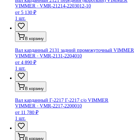
Вал карданный 2121 переднии (короткий) VIMMER
VIMMER
·
VMR-21214-2203012-10
от
5 130 ₽
1 шт.
В корзину
Вал карданный 2131 задний промежуточный VIMMER
VIMMER
·
VMR-2131-2204010
от
4 890 ₽
1 шт.
В корзину
Вал карданный Г-2217 Г-2217 с/о VIMMER
VIMMER
·
VMR-2217-2200010
от
11 780 ₽
1 шт.
В корзину