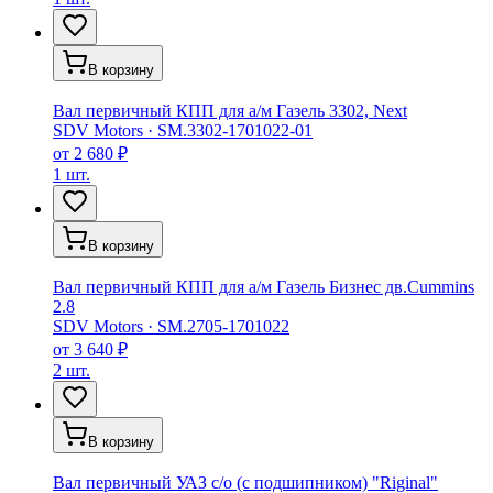
В корзину
Вал первичный КПП для а/м Газель 3302, Next
SDV Motors
·
SM.3302-1701022-01
от
2 680 ₽
1 шт.
В корзину
Вал первичный КПП для а/м Газель Бизнес дв.Cummins
2.8
SDV Motors
·
SM.2705-1701022
от
3 640 ₽
2 шт.
В корзину
Вал первичный УАЗ с/о (с подшипником) "Riginal"