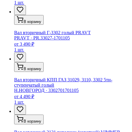
1 шт.
В корзину
Вал вторичный Г-3302 голый PRAVT
PRAVT
·
PR.33027-1701105
от
3 490 ₽
1 шт.
В корзину
Вал вторичный КПП ГАЗ 31029, 3110, 3302 5ти-
ступенчатый голый
Н.НОВГОРОД
·
3302701701105
от
4 490 ₽
1 шт.
В корзину