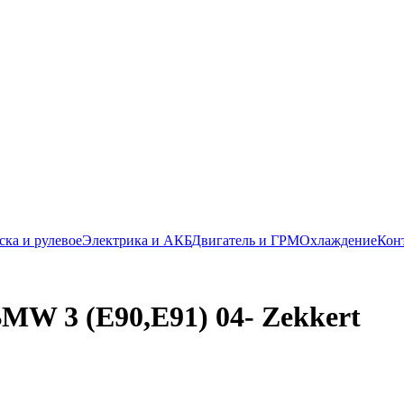
ска и рулевое
Электрика и АКБ
Двигатель и ГРМ
Охлаждение
Кон
MW 3 (E90,E91) 04- Zekkert