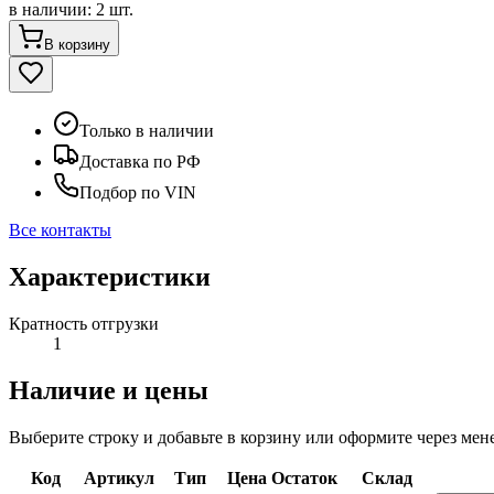
в наличии
:
2 шт.
В корзину
Только в наличии
Доставка по РФ
Подбор по VIN
Все контакты
Характеристики
Кратность отгрузки
1
Наличие и цены
Выберите строку и добавьте в корзину или оформите через мен
Код
Артикул
Тип
Цена
Остаток
Склад