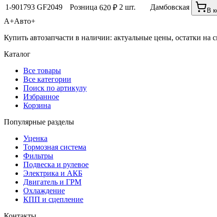
1-901793
GF2049
Розница
2 шт.
Дамбовская
620 ₽
В к
А+
Авто+
Купить автозапчасти в наличии: актуальные цены, остатки на с
Каталог
Все товары
Все категории
Поиск по артикулу
Избранное
Корзина
Популярные разделы
Уценка
Тормозная система
Фильтры
Подвеска и рулевое
Электрика и АКБ
Двигатель и ГРМ
Охлаждение
КПП и сцепление
Контакты