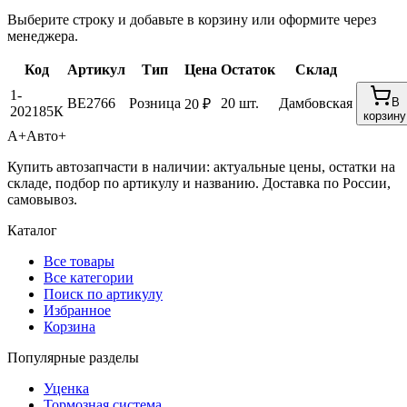
Выберите строку и добавьте в корзину или оформите через
менеджера.
Код
Артикул
Тип
Цена
Остаток
Склад
1-
BE2766
Розница
20 шт.
Дамбовская
В
20 ₽
202185К
корзину
А+
Авто+
Купить автозапчасти в наличии: актуальные цены, остатки на
складе, подбор по артикулу и названию. Доставка по России,
самовывоз.
Каталог
Все товары
Все категории
Поиск по артикулу
Избранное
Корзина
Популярные разделы
Уценка
Тормозная система