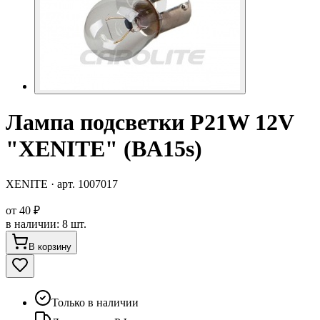
Лампа подсветки P21W 12V
"XENITE" (BA15s)
XENITE
· арт.
1007017
от
40 ₽
в наличии
:
8 шт.
В корзину
Только в наличии