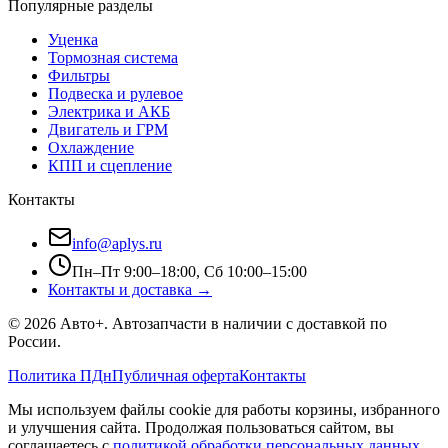
Популярные разделы
Уценка
Тормозная система
Фильтры
Подвеска и рулевое
Электрика и АКБ
Двигатель и ГРМ
Охлаждение
КПП и сцепление
Контакты
info@aplys.ru
Пн–Пт 9:00–18:00, Сб 10:00–15:00
Контакты и доставка →
©
2026
Авто+
. Автозапчасти в наличии с доставкой по
России.
Политика ПДн
Публичная оферта
Контакты
Мы используем файлы cookie для работы корзины, избранного
и улучшения сайта. Продолжая пользоваться сайтом, вы
соглашаетесь с
политикой обработки персональных данных
.