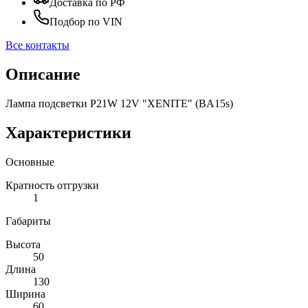
Доставка по РФ
Подбор по VIN
Все контакты
Описание
Лампа подсветки P21W 12V "XENITE" (BA15s)
Характеристики
Основные
Кратность отгрузки
1
Габариты
Высота
50
Длина
130
Ширина
60