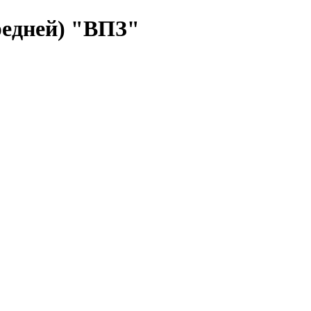
редней) "ВПЗ"