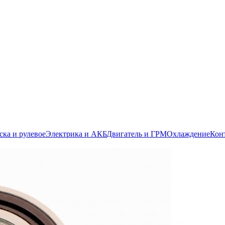
ска и рулевое
Электрика и АКБ
Двигатель и ГРМ
Охлаждение
Кон