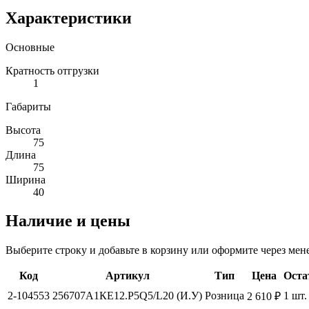
Характеристики
Основные
Кратность отгрузки
1
Габариты
Высота
75
Длина
75
Ширина
40
Наличие и цены
Выберите строку и добавьте в корзину или оформите через мен
Код
Артикул
Тип
Цена
Оста
2-104553
256707А1КЕ12.Р5Q5/L20 (И.У)
Розница
1 шт.
2 610 ₽