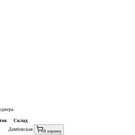
еджера.
ток
Склад
Дамбовская
В корзину