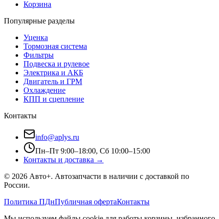
Корзина
Популярные разделы
Уценка
Тормозная система
Фильтры
Подвеска и рулевое
Электрика и АКБ
Двигатель и ГРМ
Охлаждение
КПП и сцепление
Контакты
info@aplys.ru
Пн–Пт 9:00–18:00, Сб 10:00–15:00
Контакты и доставка →
©
2026
Авто+
. Автозапчасти в наличии с доставкой по
России.
Политика ПДн
Публичная оферта
Контакты
Мы используем файлы cookie для работы корзины, избранного