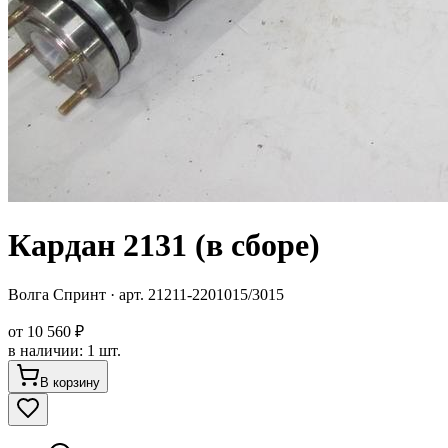
Кардан 2131 (в сборе)
Волга Спринт
· арт.
21211-2201015/3015
от
10 560 ₽
в наличии
:
1 шт.
В корзину