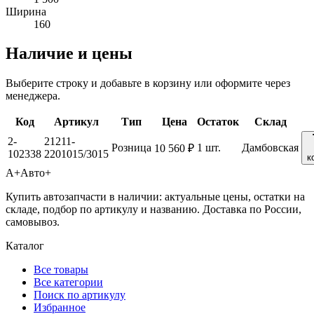
Ширина
160
Наличие и цены
Выберите строку и добавьте в корзину или оформите через
менеджера.
Код
Артикул
Тип
Цена
Остаток
Склад
2-
21211-
Розница
1 шт.
Дамбовская
10 560 ₽
102338
2201015/3015
к
А+
Авто+
Купить автозапчасти в наличии: актуальные цены, остатки на
складе, подбор по артикулу и названию. Доставка по России,
самовывоз.
Каталог
Все товары
Все категории
Поиск по артикулу
Избранное