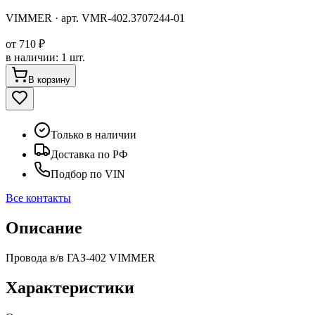
VIMMER
· арт.
VMR-402.3707244-01
от
710 ₽
в наличии
:
1 шт.
В корзину
Только в наличии
Доставка по РФ
Подбор по VIN
Все контакты
Описание
Провода в/в ГАЗ-402 VIMMER
Характеристики