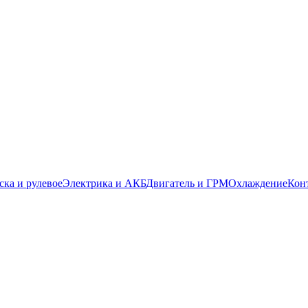
ска и рулевое
Электрика и АКБ
Двигатель и ГРМ
Охлаждение
Кон