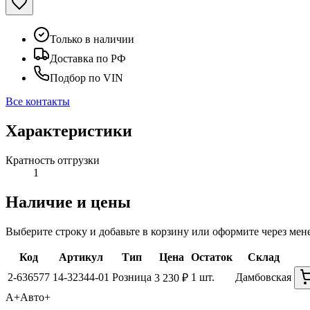
Только в наличии
Доставка по РФ
Подбор по VIN
Все контакты
Характеристики
Кратность отгрузки
1
Наличие и цены
Выберите строку и добавьте в корзину или оформите через мен
Код
Артикул
Тип
Цена
Остаток
Склад
2-636577
14-32344-01
Розница
1 шт.
Дамбовская
3 230 ₽
А+
Авто+