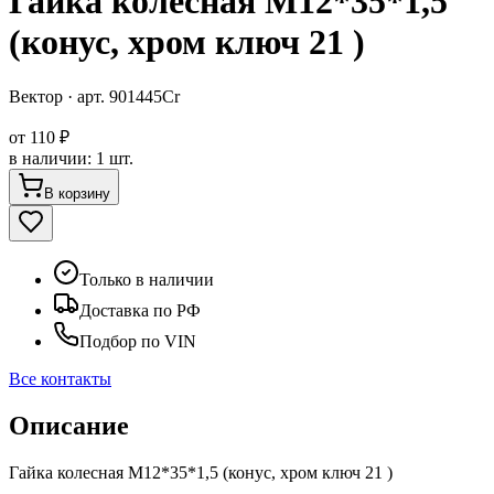
Гайка колесная M12*35*1,5
(конус, хром ключ 21 )
Вектор
· арт.
901445Сr
от
110 ₽
в наличии
:
1 шт.
В корзину
Только в наличии
Доставка по РФ
Подбор по VIN
Все контакты
Описание
Гайка колесная M12*35*1,5 (конус, хром ключ 21 )