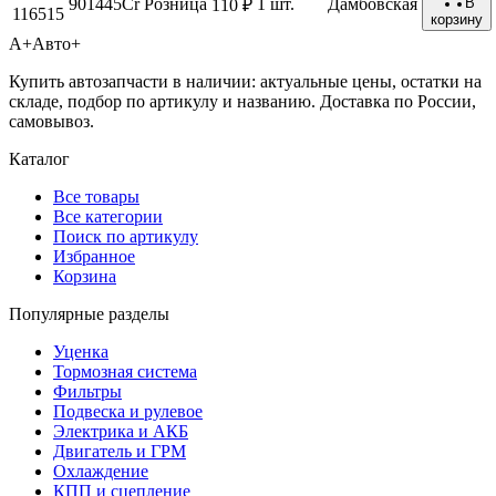
901445Сr
Розница
1 шт.
Дамбовская
В
110 ₽
116515
корзину
А+
Авто+
Купить автозапчасти в наличии: актуальные цены, остатки на
складе, подбор по артикулу и названию. Доставка по России,
самовывоз.
Каталог
Все товары
Все категории
Поиск по артикулу
Избранное
Корзина
Популярные разделы
Уценка
Тормозная система
Фильтры
Подвеска и рулевое
Электрика и АКБ
Двигатель и ГРМ
Охлаждение
КПП и сцепление