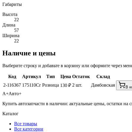
Габариты
Высота
22
Длина
57
Ширина
22
Наличие и цены
Выберите строку и добавьте в корзину или оформите через мен
Код
Артикул
Тип
Цена
Остаток
Склад
2-116367
175110Cr
Розница
2 шт.
Дамбовская
130 ₽
В к
А+
Авто+
Купить автозапчасти в наличии: актуальные цены, остатки на с
Каталог
Все товары
Все категории