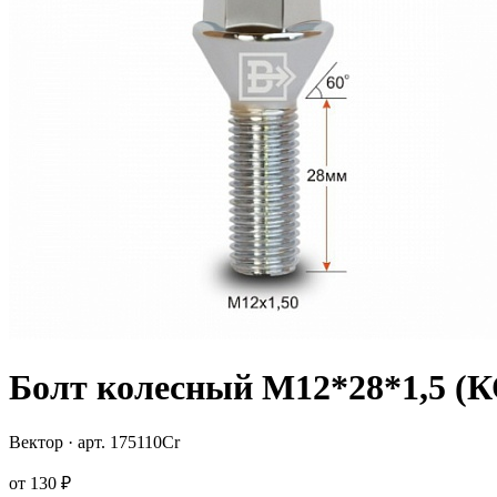
Болт колесный M12*28*1,5
Вектор
· арт.
175110Cr
от
130 ₽