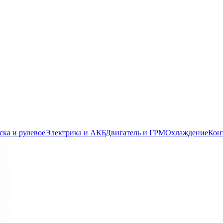
ска и рулевое
Электрика и АКБ
Двигатель и ГРМ
Охлаждение
Кон