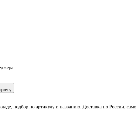
еджера.
орзину
кладе, подбор по артикулу и названию. Доставка по России, сам