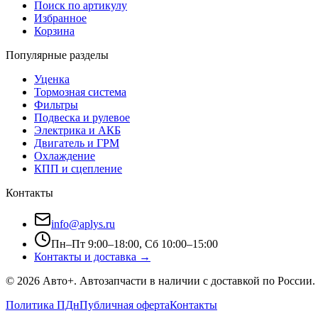
Поиск по артикулу
Избранное
Корзина
Популярные разделы
Уценка
Тормозная система
Фильтры
Подвеска и рулевое
Электрика и АКБ
Двигатель и ГРМ
Охлаждение
КПП и сцепление
Контакты
info@aplys.ru
Пн–Пт 9:00–18:00, Сб 10:00–15:00
Контакты и доставка →
©
2026
Авто+
. Автозапчасти в наличии с доставкой по России.
Политика ПДн
Публичная оферта
Контакты