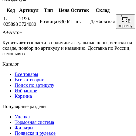
Код
Артикул
Тип
Цена
Остаток
Склад
1-
2190-
Розница
1 шт.
Дамбовская
В
630 ₽
025898
3724080
корзину
А+
Авто+
Купить автозапчасти в наличии: актуальные цены, остатки на
складе, подбор по артикулу и названию. Доставка по России,
самовывоз.
Каталог
Все товары
Все категории
Поиск по артикулу
Избранное
Корзина
Популярные разделы
Уценка
Тормозная система
Фильтры
Подвеска и рулевое