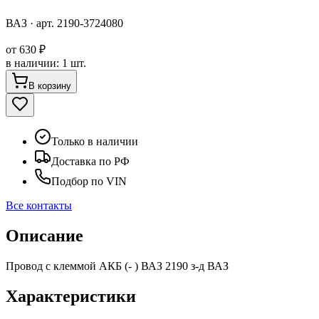
ВАЗ
· арт.
2190-3724080
от
630 ₽
в наличии
:
1 шт.
В корзину
Только в наличии
Доставка по РФ
Подбор по VIN
Все контакты
Описание
Провод с клеммой АКБ (- ) ВАЗ 2190 з-д ВАЗ
Характеристики