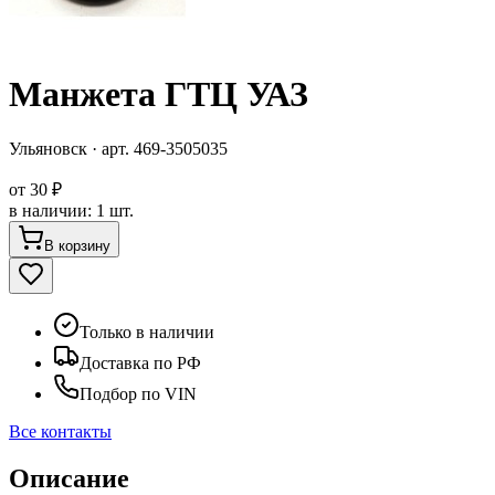
Манжета ГТЦ УАЗ
Ульяновск
· арт.
469-3505035
от
30 ₽
в наличии
:
1 шт.
В корзину
Только в наличии
Доставка по РФ
Подбор по VIN
Все контакты
Описание