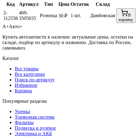
Код
Артикул
Тип
Цена
Остаток
Склад
2-
469-
Розница
1 шт.
Дамбовская
В
30 ₽
112558
3505035
корзину
А+
Авто+
Купить автозапчасти в наличии: актуальные цены, остатки на
складе, подбор по артикулу и названию. Доставка по России,
самовывоз.
Каталог
Все товары
Все категории
Поиск по артикулу
Избранное
Корзина
Популярные разделы
Уценка
Тормозная система
Фильтры
Подвеска и рулевое
Электрика и АКБ