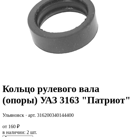
Кольцо рулевого вала
(опоры) УАЗ 3163 "Патриот"
Ульяновск
· арт.
316200340144400
от
160 ₽
в наличии
:
2 шт.