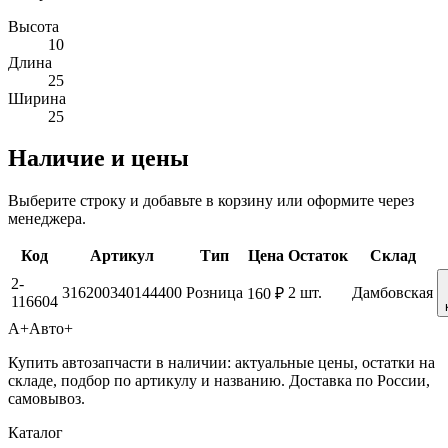
Высота
10
Длина
25
Ширина
25
Наличие и цены
Выберите строку и добавьте в корзину или оформите через
менеджера.
Код
Артикул
Тип
Цена
Остаток
Склад
2-
316200340144400
Розница
2 шт.
Дамбовская
160 ₽
116604
А+
Авто+
Купить автозапчасти в наличии: актуальные цены, остатки на
складе, подбор по артикулу и названию. Доставка по России,
самовывоз.
Каталог