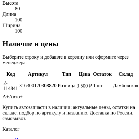
Высота
80
Длина
100
Ширина
100
Наличие и цены
Выберите строку и добавьте в корзину или оформите через
менеджера.
Код
Артикул
Тип
Цена
Остаток
Склад
2-
316300170308820
Розница
1 шт.
Дамбовская
3 500 ₽
114841
А+
Авто+
Купить автозапчасти в наличии: актуальные цены, остатки на
складе, подбор по артикулу и названию. Доставка по России,
самовывоз.
Каталог