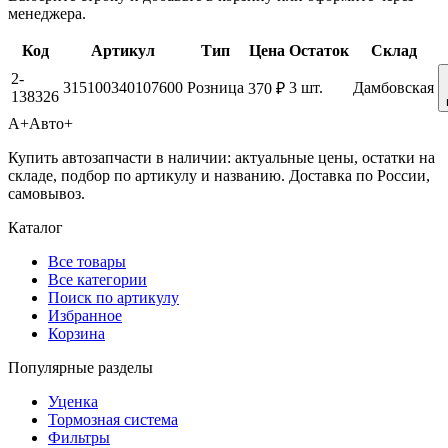
менеджера.
Код
Артикул
Тип
Цена
Остаток
Склад
2-
315100340107600
Розница
3 шт.
Дамбовская
370 ₽
138326
А+
Авто+
Купить автозапчасти в наличии: актуальные цены, остатки на
складе, подбор по артикулу и названию. Доставка по России,
самовывоз.
Каталог
Все товары
Все категории
Поиск по артикулу
Избранное
Корзина
Популярные разделы
Уценка
Тормозная система
Фильтры