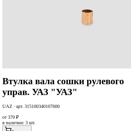
Втулка вала сошки рулевого
управ. УАЗ "УАЗ"
UAZ
· арт.
315100340107600
от
370 ₽
в наличии
:
3 шт.