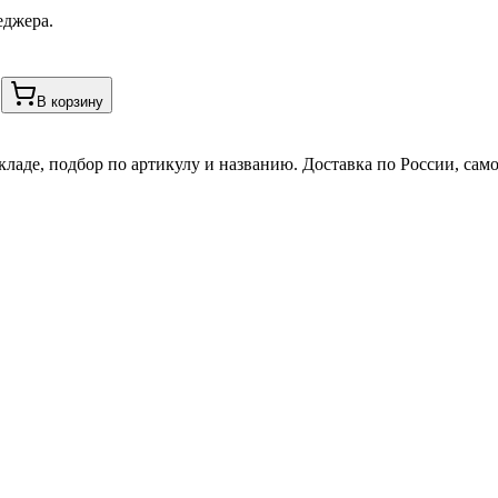
еджера.
В корзину
кладе, подбор по артикулу и названию. Доставка по России, сам