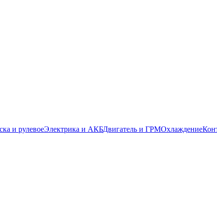
ска и рулевое
Электрика и АКБ
Двигатель и ГРМ
Охлаждение
Кон