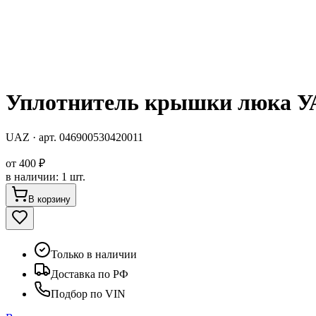
Уплотнитель крышки люка У
UAZ
· арт.
046900530420011
от
400 ₽
в наличии
:
1 шт.
В корзину
Только в наличии
Доставка по РФ
Подбор по VIN