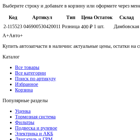
Выберите строку и добавьте в корзину или оформите через мен
Код
Артикул
Тип
Цена
Остаток
Склад
2-115523
046900530420011
Розница
1 шт.
Дамбовская
400 ₽
А+
Авто+
Купить автозапчасти в наличии: актуальные цены, остатки на с
Каталог
Все товары
Все категории
Поиск по артикулу
Избранное
Корзина
Популярные разделы
Уценка
Тормозная система
Фильтры
Подвеска и рулевое
Электрика и АКБ
Двигатель и ГРМ