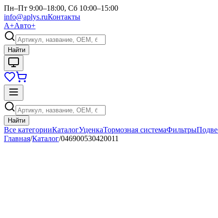
Пн–Пт 9:00–18:00, Сб 10:00–15:00
info@aplys.ru
Контакты
А+
Авто+
Найти
Найти
Все категории
Каталог
Уценка
Тормозная система
Фильтры
Подве
Главная
/
Каталог
/
046900530420011