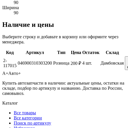
90
Ширина
90
Наличие и цены
Выберите строку и добавьте в корзину или оформите через
менеджера.
Код
Артикул
Тип
Цена
Остаток
Склад
2-
046900310303200
Розница
4 шт.
Дамбовская
200 ₽
117015
А+
Авто+
Купить автозапчасти в наличии: актуальные цены, остатки на
складе, подбор по артикулу и названию. Доставка по России,
самовывоз.
Каталог
Все товары
Все категории
Поиск по артикулу