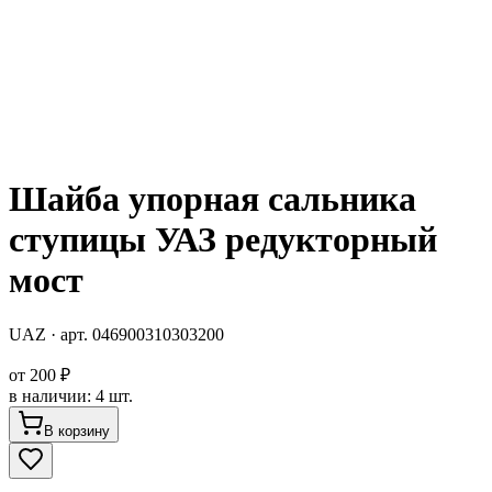
Шайба упорная сальника
ступицы УАЗ редукторный
мост
UAZ
· арт.
046900310303200
от
200 ₽
в наличии
:
4 шт.
В корзину