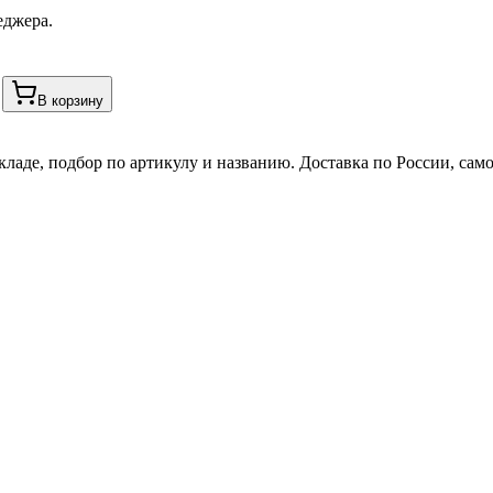
еджера.
В корзину
кладе, подбор по артикулу и названию. Доставка по России, сам