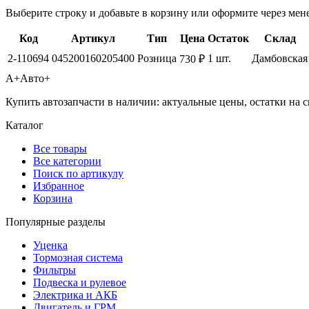
Выберите строку и добавьте в корзину или оформите через мен
Код
Артикул
Тип
Цена
Остаток
Склад
2-110694
045200160205400
Розница
1 шт.
Дамбовская
730 ₽
А+
Авто+
Купить автозапчасти в наличии: актуальные цены, остатки на с
Каталог
Все товары
Все категории
Поиск по артикулу
Избранное
Корзина
Популярные разделы
Уценка
Тормозная система
Фильтры
Подвеска и рулевое
Электрика и АКБ
Двигатель и ГРМ