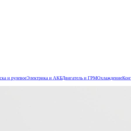
ска и рулевое
Электрика и АКБ
Двигатель и ГРМ
Охлаждение
Кон