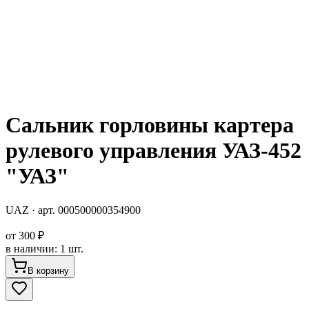
Сальник горловины картера
рулевого управления УАЗ-452
"УАЗ"
UAZ
· арт.
000500000354900
от
300 ₽
в наличии
:
1 шт.
В корзину