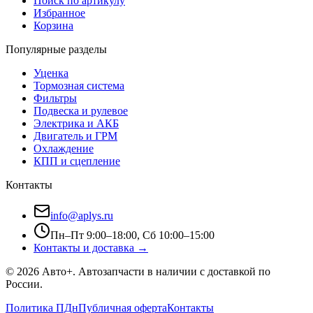
Поиск по артикулу
Избранное
Корзина
Популярные разделы
Уценка
Тормозная система
Фильтры
Подвеска и рулевое
Электрика и АКБ
Двигатель и ГРМ
Охлаждение
КПП и сцепление
Контакты
info@aplys.ru
Пн–Пт 9:00–18:00, Сб 10:00–15:00
Контакты и доставка →
©
2026
Авто+
. Автозапчасти в наличии с доставкой по
России.
Политика ПДн
Публичная оферта
Контакты