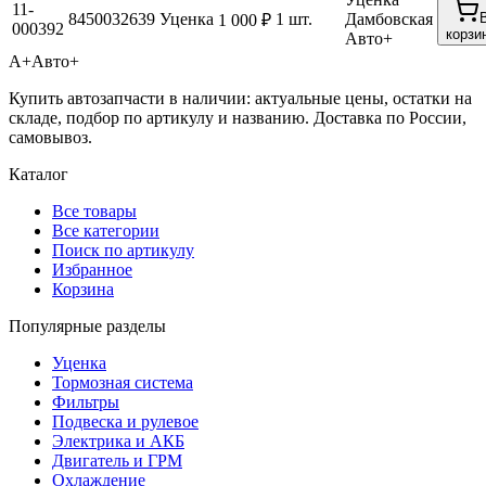
11-
8450032639
Уценка
1 шт.
Дамбовская
1 000 ₽
000392
корзи
Авто+
А+
Авто+
Купить автозапчасти в наличии: актуальные цены, остатки на
складе, подбор по артикулу и названию. Доставка по России,
самовывоз.
Каталог
Все товары
Все категории
Поиск по артикулу
Избранное
Корзина
Популярные разделы
Уценка
Тормозная система
Фильтры
Подвеска и рулевое
Электрика и АКБ
Двигатель и ГРМ
Охлаждение