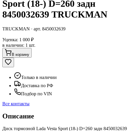
Sport (18-) D=260 задн
8450032639 TRUCKMAN
TRUCKMAN
· арт.
8450032639
Уценка:
1 000 ₽
в наличии
:
1 шт.
В корзину
Только в наличии
Доставка по РФ
Подбор по VIN
Все контакты
Описание
Диск тормозной Lada Vesta Sport (18-) D=260 задн 8450032639