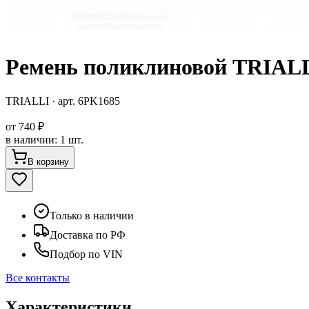
Ремень поликлиновой TRIAL
TRIALLI
· арт.
6PK1685
от
740 ₽
в наличии
:
1 шт.
В корзину
Только в наличии
Доставка по РФ
Подбор по VIN
Все контакты
Характеристики