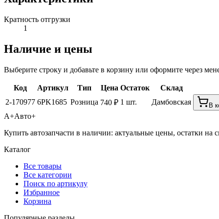
Кратность отгрузки
1
Наличие и цены
Выберите строку и добавьте в корзину или оформите через мен
Код
Артикул
Тип
Цена
Остаток
Склад
2-170977
6PK1685
Розница
1 шт.
Дамбовская
740 ₽
В к
А+
Авто+
Купить автозапчасти в наличии: актуальные цены, остатки на с
Каталог
Все товары
Все категории
Поиск по артикулу
Избранное
Корзина
Популярные разделы