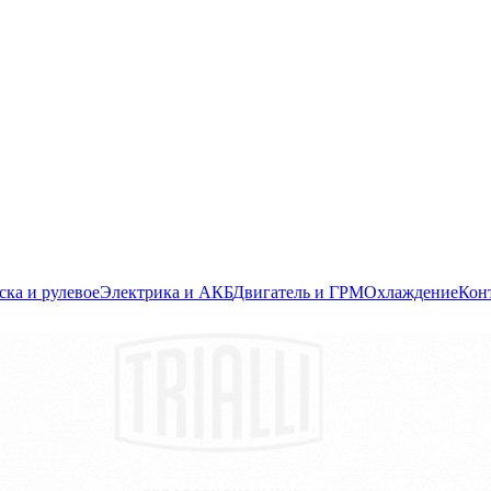
ска и рулевое
Электрика и АКБ
Двигатель и ГРМ
Охлаждение
Кон