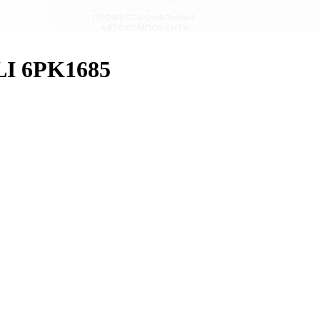
LI 6PK1685