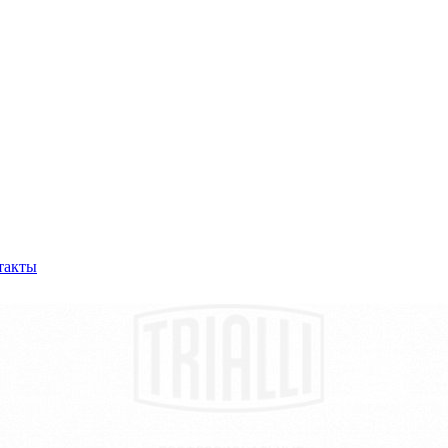
такты