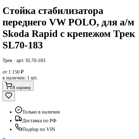
Стойка стабилизатора
переднего VW POLO, для а/м
Skoda Rapid с крепежом Трек
SL70-183
Трек
· арт.
SL70-183
от
1 150 ₽
в наличии
:
1 шт.
В корзину
Только в наличии
Доставка по РФ
Подбор по VIN