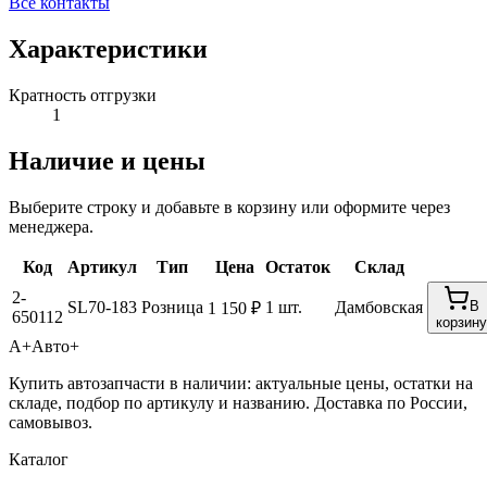
Все контакты
Характеристики
Кратность отгрузки
1
Наличие и цены
Выберите строку и добавьте в корзину или оформите через
менеджера.
Код
Артикул
Тип
Цена
Остаток
Склад
2-
SL70-183
Розница
1 шт.
Дамбовская
В
1 150 ₽
650112
корзину
А+
Авто+
Купить автозапчасти в наличии: актуальные цены, остатки на
складе, подбор по артикулу и названию. Доставка по России,
самовывоз.
Каталог