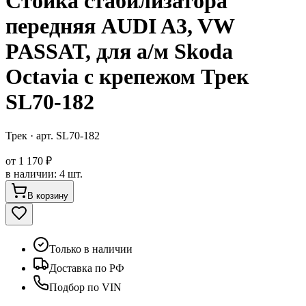
Стойка стабилизатора
передняя AUDI A3, VW
PASSAT, для а/м Skoda
Octavia с крепежом Трек
SL70-182
Трек
· арт.
SL70-182
от
1 170 ₽
в наличии
:
4 шт.
В корзину
Только в наличии
Доставка по РФ
Подбор по VIN