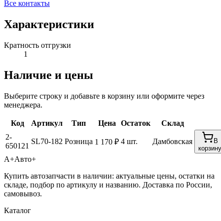
Все контакты
Характеристики
Кратность отгрузки
1
Наличие и цены
Выберите строку и добавьте в корзину или оформите через
менеджера.
Код
Артикул
Тип
Цена
Остаток
Склад
2-
SL70-182
Розница
4 шт.
Дамбовская
В
1 170 ₽
650121
корзин
А+
Авто+
Купить автозапчасти в наличии: актуальные цены, остатки на
складе, подбор по артикулу и названию. Доставка по России,
самовывоз.
Каталог