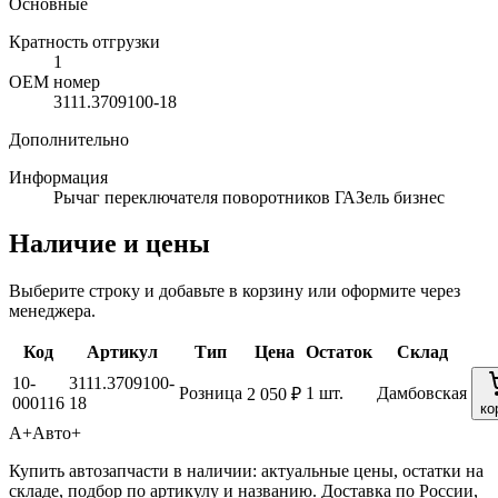
Основные
Кратность отгрузки
1
ОЕМ номер
3111.3709100-18
Дополнительно
Информация
Рычаг переключателя поворотников ГАЗель бизнес
Наличие и цены
Выберите строку и добавьте в корзину или оформите через
менеджера.
Код
Артикул
Тип
Цена
Остаток
Склад
10-
3111.3709100-
Розница
1 шт.
Дамбовская
2 050 ₽
000116
18
ко
А+
Авто+
Купить автозапчасти в наличии: актуальные цены, остатки на
складе, подбор по артикулу и названию. Доставка по России,