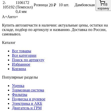
2-
1106172
Розница
10 шт.
Дамбовская
В
20 ₽
105192
(Темпсил)
корзину
0,4 мм
А+
Авто+
Купить автозапчасти в наличии: актуальные цены, остатки на
складе, подбор по артикулу и названию. Доставка по России,
самовывоз.
Каталог
Все товары
Все категории
Поиск по артикулу
Избранное
Корзина
Популярные разделы
Уценка
Тормозная система
Фильтры
Подвеска и рулевое
Электрика и АКБ
Двигатель и ГРМ