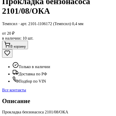
Прокладка бензонасоса
2101/08/ОКА
Темпсил
· арт.
2101-1106172 (Темпсил) 0,4 мм
от
20 ₽
в наличии
:
10 шт.
В корзину
Только в наличии
Доставка по РФ
Подбор по VIN
Все контакты
Описание
Прокладка бензонасоса 2101/08/ОКА