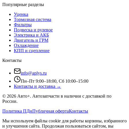
Популярные разделы
Уценка
Тормозная система
Фильтры
Подвеска и рулевое
Электрика и АКБ
Двигатель и ГРМ
Охлаждение
КПП и сцепление
Контакты
info@aplys.ru
Пн–Пт 9:00–18:00, Сб 10:00–15:00
Контакты и доставка →
©
2026
Авто+
. Автозапчасти в наличии с доставкой по
России.
Политика ПДн
Публичная оферта
Контакты
Мы используем файлы cookie для работы корзины, избранного
и улучшения сайта. Продолжая пользоваться сайтом, вы