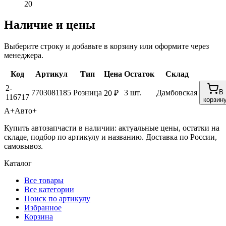
20
Наличие и цены
Выберите строку и добавьте в корзину или оформите через
менеджера.
Код
Артикул
Тип
Цена
Остаток
Склад
2-
7703081185
Розница
3 шт.
Дамбовская
В
20 ₽
116717
корзин
А+
Авто+
Купить автозапчасти в наличии: актуальные цены, остатки на
складе, подбор по артикулу и названию. Доставка по России,
самовывоз.
Каталог
Все товары
Все категории
Поиск по артикулу
Избранное
Корзина