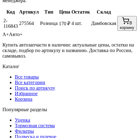
менеджера.
Код
Артикул
Тип
Цена
Остаток
Склад
2-
275564
Розница
4 шт.
Дамбовская
В
170 ₽
116843
корзину
А+
Авто+
Купить автозапчасти в наличии: актуальные цены, остатки на
складе, подбор по артикулу и названию. Доставка по России,
самовывоз.
Каталог
Все товары
Все категории
Поиск по артикулу
Избранное
Корзина
Популярные разделы
Уценка
Тормозная система
Фильтры
Подвеска и рулевое