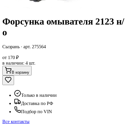
Форсунка омывателя 2123 н/
о
Сызрань
· арт.
275564
от
170 ₽
в наличии
:
4 шт.
В корзину
Только в наличии
Доставка по РФ
Подбор по VIN
Все контакты