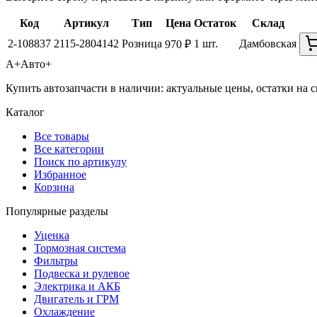
Код
Артикул
Тип
Цена
Остаток
Склад
2-108837
2115-2804142
Розница
1 шт.
Дамбовская
970 ₽
А+
Авто+
Купить автозапчасти в наличии: актуальные цены, остатки на с
Каталог
Все товары
Все категории
Поиск по артикулу
Избранное
Корзина
Популярные разделы
Уценка
Тормозная система
Фильтры
Подвеска и рулевое
Электрика и АКБ
Двигатель и ГРМ
Охлаждение