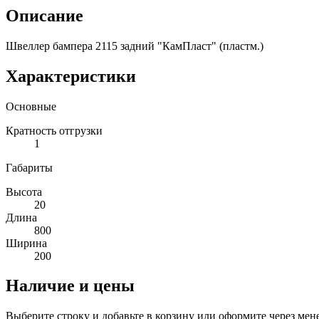
Описание
Швеллер бампера 2115 задний "КамПласт" (пластм.)
Характеристики
Основные
Кратность отгрузки
1
Габариты
Высота
20
Длина
800
Ширина
200
Наличие и цены
Выберите строку и добавьте в корзину или оформите через мен