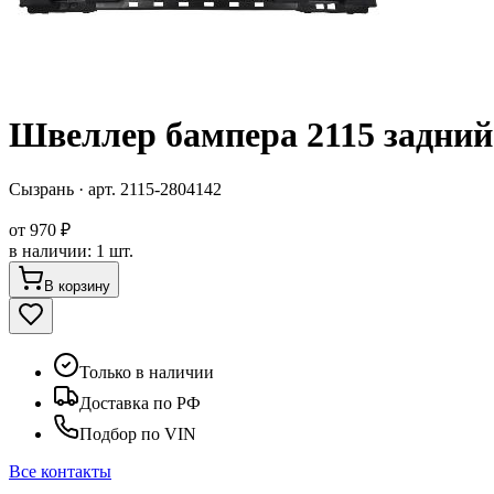
Швеллер бампера 2115 задний
Сызрань
· арт.
2115-2804142
от
970 ₽
в наличии
:
1 шт.
В корзину
Только в наличии
Доставка по РФ
Подбор по VIN
Все контакты