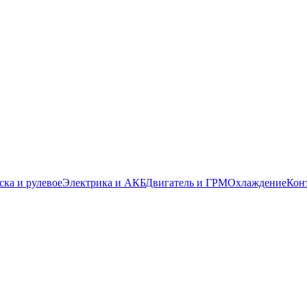
ска и рулевое
Электрика и АКБ
Двигатель и ГРМ
Охлаждение
Кон