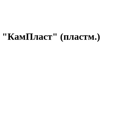
 "КамПласт" (пластм.)