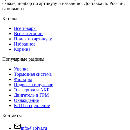
складе, подбор по артикулу и названию. Доставка по России,
самовывоз.
Каталог
Все товары
Все категории
Поиск по артикулу
Избранное
Корзина
Популярные разделы
Уценка
Тормозная система
Фильтры
Подвеска и рулевое
Электрика и АКБ
Двигатель и ГРМ
Охлаждение
КПП и сцепление
Контакты
info@aplys.ru