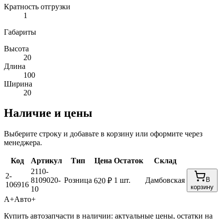
Кратность отгрузки
1
Габариты
Высота
20
Длина
100
Ширина
20
Наличие и цены
Выберите строку и добавьте в корзину или оформите через
менеджера.
Код
Артикул
Тип
Цена
Остаток
Склад
2110-
2-
8109020-
Розница
1 шт.
Дамбовская
В
620 ₽
106916
корзину
10
А+
Авто+
Купить автозапчасти в наличии: актуальные цены, остатки на