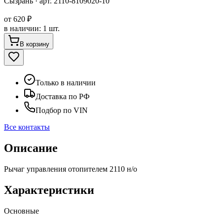
Сызрань
· арт.
2110-8109020-10
от
620 ₽
в наличии
:
1 шт.
В корзину
Только в наличии
Доставка по РФ
Подбор по VIN
Все контакты
Описание
Рычаг управления отопителем 2110 н/о
Характеристики
Основные