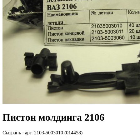
Пистон молдинга 2106
Сызрань
· арт.
2103-5003010 (014458)