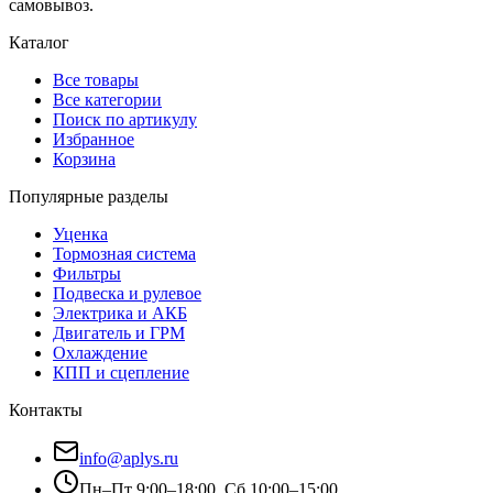
самовывоз.
Каталог
Все товары
Все категории
Поиск по артикулу
Избранное
Корзина
Популярные разделы
Уценка
Тормозная система
Фильтры
Подвеска и рулевое
Электрика и АКБ
Двигатель и ГРМ
Охлаждение
КПП и сцепление
Контакты
info@aplys.ru
Пн–Пт 9:00–18:00, Сб 10:00–15:00