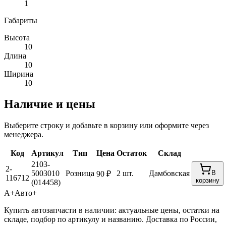
1
Габариты
Высота
10
Длина
10
Ширина
10
Наличие и цены
Выберите строку и добавьте в корзину или оформите через
менеджера.
Код
Артикул
Тип
Цена
Остаток
Склад
2103-
2-
5003010
Розница
2 шт.
Дамбовская
В
90 ₽
116712
корзину
(014458)
А+
Авто+
Купить автозапчасти в наличии: актуальные цены, остатки на
складе, подбор по артикулу и названию. Доставка по России,