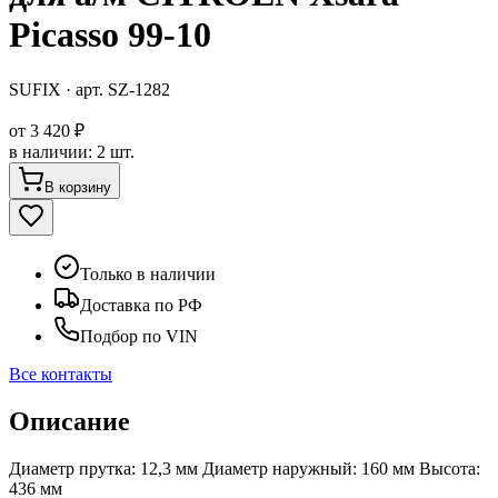
Picasso 99-10
SUFIX
· арт.
SZ-1282
от
3 420 ₽
в наличии
:
2 шт.
В корзину
Только в наличии
Доставка по РФ
Подбор по VIN
Все контакты
Описание
Диаметр прутка: 12,3 мм Диаметр наружный: 160 мм Высота:
436 мм