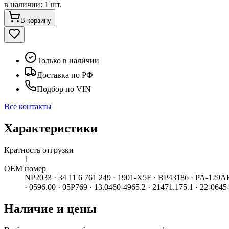
в наличии
:
1 шт.
В корзину
Только в наличии
Доставка по РФ
Подбор по VIN
Все контакты
Характеристики
Кратность отгрузки
1
ОЕМ номер
NP2033 · 34 11 6 761 249 · 1901-X5F · BP43186 · PA-129AF
· 0596.00 · 05P769 · 13.0460-4965.2 · 21471.175.1 · 22-0
Наличие и цены