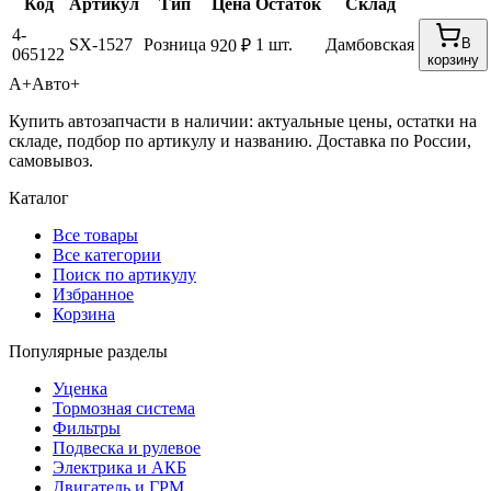
Код
Артикул
Тип
Цена
Остаток
Склад
4-
SX-1527
Розница
1 шт.
Дамбовская
В
920 ₽
065122
корзину
А+
Авто+
Купить автозапчасти в наличии: актуальные цены, остатки на
складе, подбор по артикулу и названию. Доставка по России,
самовывоз.
Каталог
Все товары
Все категории
Поиск по артикулу
Избранное
Корзина
Популярные разделы
Уценка
Тормозная система
Фильтры
Подвеска и рулевое
Электрика и АКБ
Двигатель и ГРМ