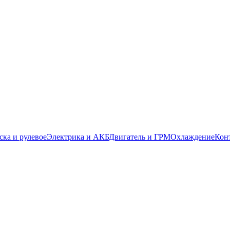
ска и рулевое
Электрика и АКБ
Двигатель и ГРМ
Охлаждение
Кон