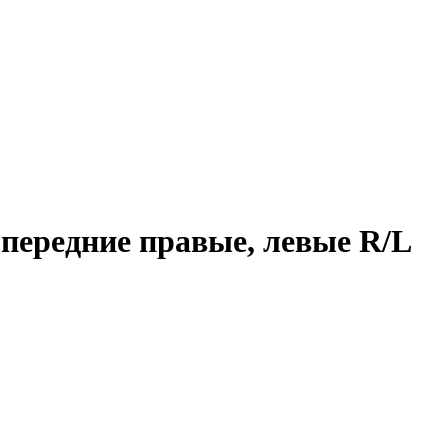
передние правые, левые R/L