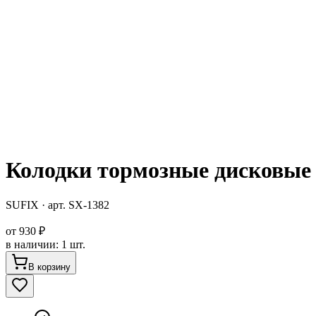
Колодки тормозные дисковые 
SUFIX
· арт.
SX-1382
от
930 ₽
в наличии
:
1 шт.
В корзину