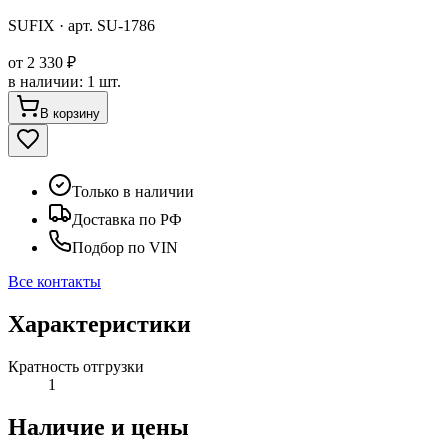
SUFIX
· арт.
SU-1786
от
2 330 ₽
в наличии
:
1 шт.
В корзину
Только в наличии
Доставка по РФ
Подбор по VIN
Все контакты
Характеристики
Кратность отгрузки
1
Наличие и цены