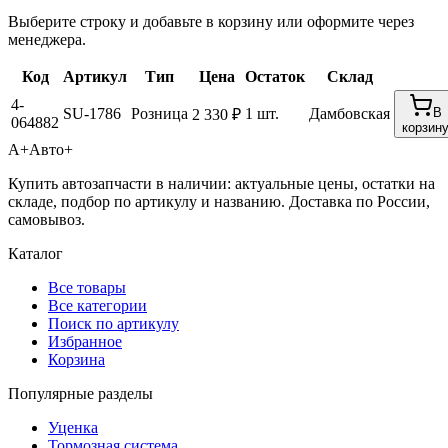
Выберите строку и добавьте в корзину или оформите через
менеджера.
Код
Артикул
Тип
Цена
Остаток
Склад
4-
SU-1786
Розница
1 шт.
Дамбовская
В
2 330 ₽
064882
корзин
А+
Авто+
Купить автозапчасти в наличии: актуальные цены, остатки на
складе, подбор по артикулу и названию. Доставка по России,
самовывоз.
Каталог
Все товары
Все категории
Поиск по артикулу
Избранное
Корзина
Популярные разделы
Уценка
Тормозная система