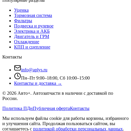
Популярные разделы
Уценка
Тормозная система
Фильтры
Подвеска и рулевое
Электрика и АКБ
Двигатель и ГРМ
Охлаждение
КПП и сцепление
Контакты
info@aplys.ru
Пн–Пт 9:00–18:00, Сб 10:00–15:00
Контакты и доставка →
©
2026
Авто+
. Автозапчасти в наличии с доставкой по
России.
Политика ПДн
Публичная оферта
Контакты
Мы используем файлы cookie для работы корзины, избранного
и улучшения сайта. Продолжая пользоваться сайтом, вы
соглашаетесь с
политикой обработки персональных данных
.