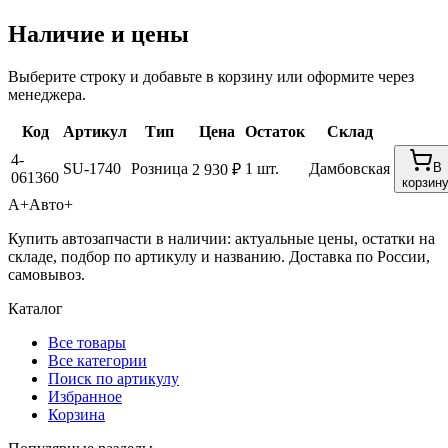
Наличие и цены
Выберите строку и добавьте в корзину или оформите через
менеджера.
Код
Артикул
Тип
Цена
Остаток
Склад
4-
SU-1740
Розница
1 шт.
Дамбовская
В
2 930 ₽
061360
корзин
А+
Авто+
Купить автозапчасти в наличии: актуальные цены, остатки на
складе, подбор по артикулу и названию. Доставка по России,
самовывоз.
Каталог
Все товары
Все категории
Поиск по артикулу
Избранное
Корзина