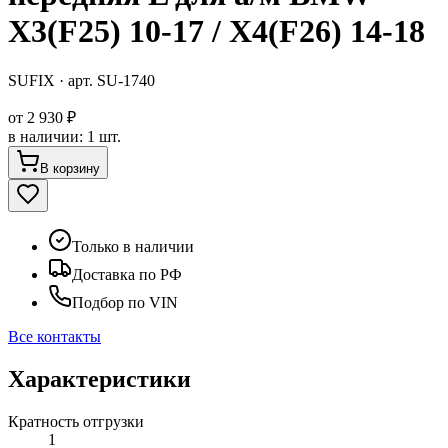
X3(F25) 10-17 / X4(F26) 14-18
SUFIX
· арт.
SU-1740
от
2 930 ₽
в наличии
:
1 шт.
В корзину
Только в наличии
Доставка по РФ
Подбор по VIN
Все контакты
Характеристики
Кратность отгрузки
1