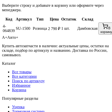
Выберите строку и добавьте в корзину или оформите через
менеджера.
Код
Артикул
Тип
Цена
Остаток
Склад
4-
SU-1500
Розница
1 шт.
Дамбовская
В
2 790 ₽
064839
корзин
А+
Авто+
Купить автозапчасти в наличии: актуальные цены, остатки на
складе, подбор по артикулу и названию. Доставка по России,
самовывоз.
Каталог
Все товары
Все категории
Поиск по артикулу
Избранное
Корзина
Популярные разделы
Уценка
Тормозная система