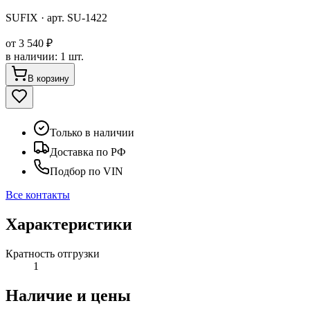
SUFIX
· арт.
SU-1422
от
3 540 ₽
в наличии
:
1 шт.
В корзину
Только в наличии
Доставка по РФ
Подбор по VIN
Все контакты
Характеристики
Кратность отгрузки
1
Наличие и цены