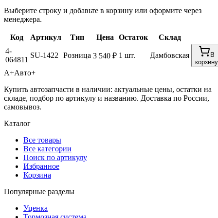
Выберите строку и добавьте в корзину или оформите через
менеджера.
Код
Артикул
Тип
Цена
Остаток
Склад
4-
SU-1422
Розница
1 шт.
Дамбовская
В
3 540 ₽
064811
корзину
А+
Авто+
Купить автозапчасти в наличии: актуальные цены, остатки на
складе, подбор по артикулу и названию. Доставка по России,
самовывоз.
Каталог
Все товары
Все категории
Поиск по артикулу
Избранное
Корзина
Популярные разделы
Уценка
Тормозная система