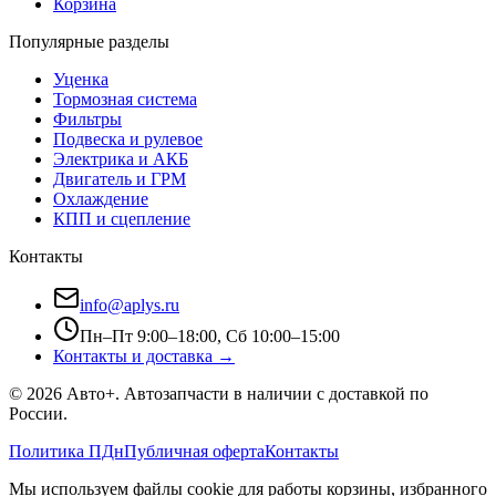
Корзина
Популярные разделы
Уценка
Тормозная система
Фильтры
Подвеска и рулевое
Электрика и АКБ
Двигатель и ГРМ
Охлаждение
КПП и сцепление
Контакты
info@aplys.ru
Пн–Пт 9:00–18:00, Сб 10:00–15:00
Контакты и доставка →
©
2026
Авто+
. Автозапчасти в наличии с доставкой по
России.
Политика ПДн
Публичная оферта
Контакты
Мы используем файлы cookie для работы корзины, избранного