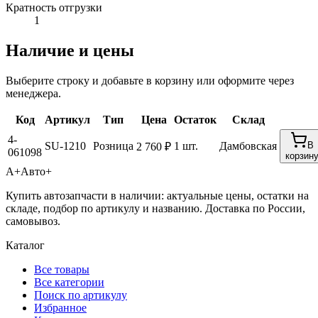
Кратность отгрузки
1
Наличие и цены
Выберите строку и добавьте в корзину или оформите через
менеджера.
Код
Артикул
Тип
Цена
Остаток
Склад
4-
SU-1210
Розница
1 шт.
Дамбовская
В
2 760 ₽
061098
корзин
А+
Авто+
Купить автозапчасти в наличии: актуальные цены, остатки на
складе, подбор по артикулу и названию. Доставка по России,
самовывоз.
Каталог
Все товары
Все категории
Поиск по артикулу
Избранное