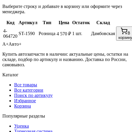
Выберите строку и добавьте в корзину или оформите через
менеджера.
Код
Артикул
Тип
Цена
Остаток
Склад
4-
ST-1590
Розница
1 шт.
Дамбовская
В
4 570 ₽
064720
корзин
А+
Авто+
Купить автозапчасти в наличии: актуальные цены, остатки на
складе, подбор по артикулу и названию. Доставка по России,
самовывоз.
Каталог
Все товары
Все категории
Поиск по артикулу
Избранное
Корзина
Популярные разделы
Уценка
Тормозная система