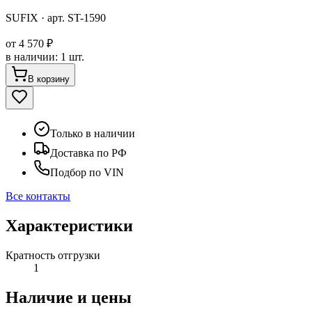
SUFIX
· арт.
ST-1590
от
4 570 ₽
в наличии
:
1 шт.
В корзину
Только в наличии
Доставка по РФ
Подбор по VIN
Все контакты
Характеристики
Кратность отгрузки
1
Наличие и цены