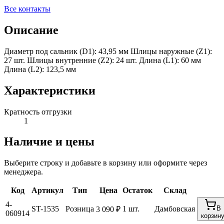
Все контакты
Описание
Диаметр под сальник (D1): 43,95 мм Шлицы наружные (Z1):
27 шт. Шлицы внутренние (Z2): 24 шт. Длина (L1): 60 мм
Длина (L2): 123,5 мм
Характеристики
Кратность отгрузки
1
Наличие и цены
Выберите строку и добавьте в корзину или оформите через
менеджера.
Код
Артикул
Тип
Цена
Остаток
Склад
4-
ST-1535
Розница
1 шт.
Дамбовская
В
3 090 ₽
060914
корзин