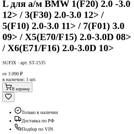
L для а/м BMW 1(F20) 2.0 -3.0
12> / 3(F30) 2.0-3.0 12> /
5(F10) 2.0-3.0 11> / 7(F01) 3.0
09> / X5(E70/F15) 2.0-3.0D 08>
/ X6(E71/F16) 2.0-3.0D 10>
SUFIX
· арт.
ST-1535
от
3 090 ₽
в наличии
:
1 шт.
В корзину
Только в наличии
Доставка по РФ
Подбор по VIN