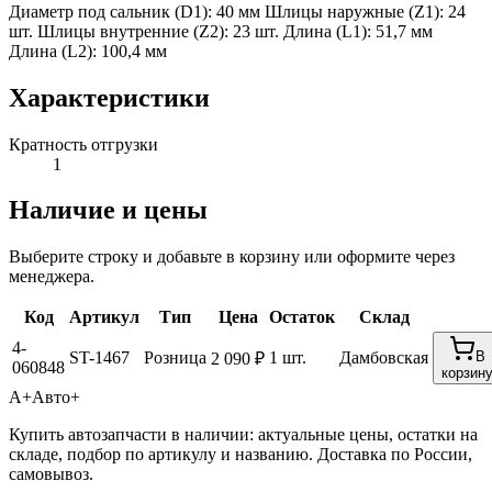
Диаметр под сальник (D1): 40 мм Шлицы наружные (Z1): 24
шт. Шлицы внутренние (Z2): 23 шт. Длина (L1): 51,7 мм
Длина (L2): 100,4 мм
Характеристики
Кратность отгрузки
1
Наличие и цены
Выберите строку и добавьте в корзину или оформите через
менеджера.
Код
Артикул
Тип
Цена
Остаток
Склад
4-
ST-1467
Розница
1 шт.
Дамбовская
В
2 090 ₽
060848
корзин
А+
Авто+
Купить автозапчасти в наличии: актуальные цены, остатки на
складе, подбор по артикулу и названию. Доставка по России,
самовывоз.