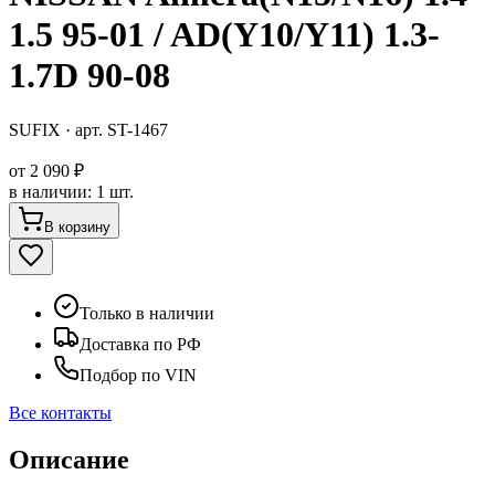
1.5 95-01 / AD(Y10/Y11) 1.3-
1.7D 90-08
SUFIX
· арт.
ST-1467
от
2 090 ₽
в наличии
:
1 шт.
В корзину
Только в наличии
Доставка по РФ
Подбор по VIN
Все контакты
Описание