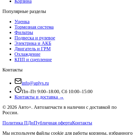
Корзина
Популярные разделы
Уценка
Тормозная система
Фильтры
Подвеска и рулевое
Электрика и АКБ
Двигатель и ГРМ
Охлаждение
КПП и сцепление
Контакты
info@aplys.ru
Пн–Пт 9:00–18:00, Сб 10:00–15:00
Контакты и доставка →
©
2026
Авто+
. Автозапчасти в наличии с доставкой по
России.
Политика ПДн
Публичная оферта
Контакты
Мы используем файлы cookie для работы корзины, избранного