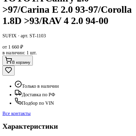
>97/Carina E 2.0 93-97/Corolla
1.8D >93/RAV 4 2.0 94-00
SUFIX
· арт.
ST-1103
от
1 660 ₽
в наличии
:
1 шт.
В корзину
Только в наличии
Доставка по РФ
Подбор по VIN
Все контакты
Характеристики