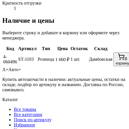
Кратность отгрузки
1
Наличие и цены
Выберите строку и добавьте в корзину или оформите через
менеджера.
Код
Артикул
Тип
Цена
Остаток
Склад
4-
ST-1103
Розница
1 шт.
Дамбовская
В
1 660 ₽
060496
корзин
А+
Авто+
Купить автозапчасти в наличии: актуальные цены, остатки на
складе, подбор по артикулу и названию. Доставка по России,
самовывоз.
Каталог
Все товары
Все категории
Поиск по артикулу
Избранное