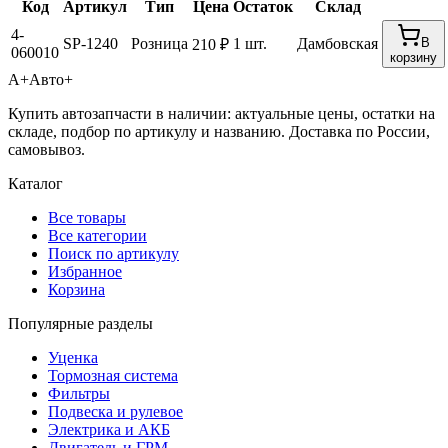
Код
Артикул
Тип
Цена
Остаток
Склад
4-
SP-1240
Розница
1 шт.
Дамбовская
В
210 ₽
060010
корзину
А+
Авто+
Купить автозапчасти в наличии: актуальные цены, остатки на
складе, подбор по артикулу и названию. Доставка по России,
самовывоз.
Каталог
Все товары
Все категории
Поиск по артикулу
Избранное
Корзина
Популярные разделы
Уценка
Тормозная система
Фильтры
Подвеска и рулевое
Электрика и АКБ
Двигатель и ГРМ