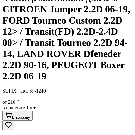
CITROEN Jumper 2.2D 06-19,
FORD Tourneo Custom 2.2D
12> / Transit(FD) 2.2D-2.4D
00> / Transit Tourneo 2.2D 94-
14, LAND ROVER Dfeneder
2.2D 90-16, PEUGEOT Boxer
2.2D 06-19
SUFIX
· арт.
SP-1240
от
210 ₽
в наличии
:
1 шт.
В корзину