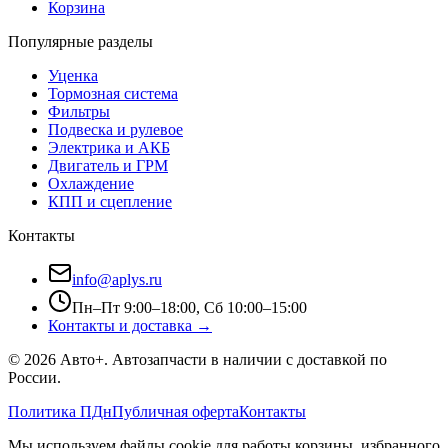
Корзина
Популярные разделы
Уценка
Тормозная система
Фильтры
Подвеска и рулевое
Электрика и АКБ
Двигатель и ГРМ
Охлаждение
КПП и сцепление
Контакты
info@aplys.ru
Пн–Пт 9:00–18:00, Сб 10:00–15:00
Контакты и доставка →
©
2026
Авто+
. Автозапчасти в наличии с доставкой по
России.
Политика ПДн
Публичная оферта
Контакты
Мы используем файлы cookie для работы корзины, избранного