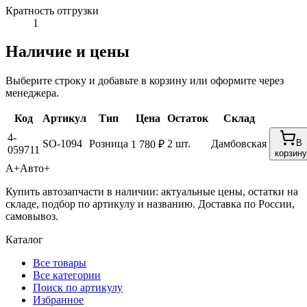
Кратность отгрузки
1
Наличие и цены
Выберите строку и добавьте в корзину или оформите через
менеджера.
Код
Артикул
Тип
Цена
Остаток
Склад
4-
SO-1094
Розница
2 шт.
Дамбовская
В
1 780 ₽
059711
корзину
А+
Авто+
Купить автозапчасти в наличии: актуальные цены, остатки на
складе, подбор по артикулу и названию. Доставка по России,
самовывоз.
Каталог
Все товары
Все категории
Поиск по артикулу
Избранное