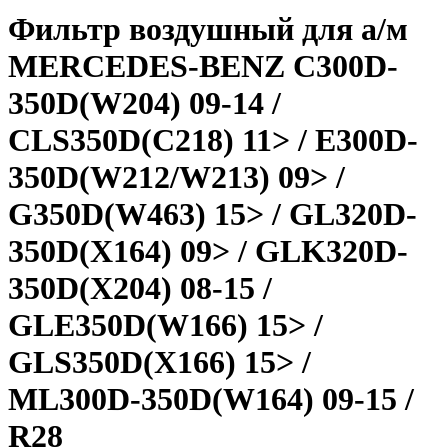
Фильтр воздушный для а/м
MERCEDES-BENZ C300D-
350D(W204) 09-14 /
CLS350D(C218) 11> / E300D-
350D(W212/W213) 09> /
G350D(W463) 15> / GL320D-
350D(X164) 09> / GLK320D-
350D(X204) 08-15 /
GLE350D(W166) 15> /
GLS350D(X166) 15> /
ML300D-350D(W164) 09-15 /
R28