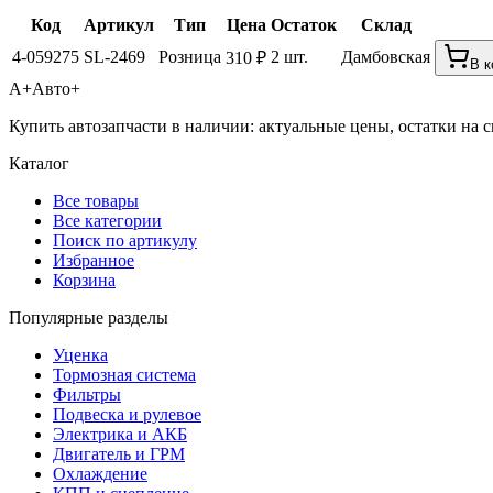
Код
Артикул
Тип
Цена
Остаток
Склад
4-059275
SL-2469
Розница
2 шт.
Дамбовская
310 ₽
В к
А+
Авто+
Купить автозапчасти в наличии: актуальные цены, остатки на с
Каталог
Все товары
Все категории
Поиск по артикулу
Избранное
Корзина
Популярные разделы
Уценка
Тормозная система
Фильтры
Подвеска и рулевое
Электрика и АКБ
Двигатель и ГРМ
Охлаждение